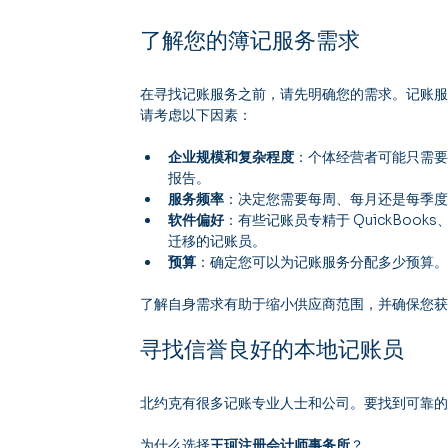
了解您的簿记服务需求
在寻找记账服务之前，请先明确您的需求。记账
请考虑以下因素：
企业规模和复杂程度
：个体经营者可能只需
报告。
服务频率
：决定您需要每周、每月还是每季
软件偏好
：有些记账员专精于 QuickBoo
迁移的记账员。
预算
：确定您可以为记账服务分配多少预算
了解自身需求有助于缩小供应商范围，并确保您
寻找信誉良好的本地记账员
北约克有很多记账专业人士和公司。要找到可靠
为什么选择
王珂注册会计师事务所
？