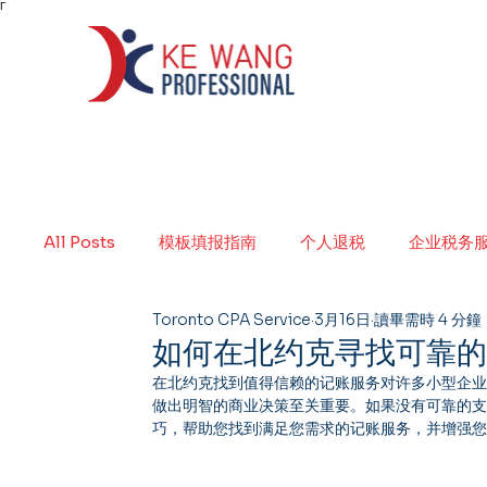
Γ
All Posts
模板填报指南
个人退税
企业税务
Toronto CPA Service
3月16日
讀畢需時 4 分鐘
如何在北约克寻找可靠
在北约克找到值得信赖的记账服务对许多小型企
做出明智的商业决策至关重要。如果没有可靠的
巧，帮助您找到满足您需求的记账服务，并增强