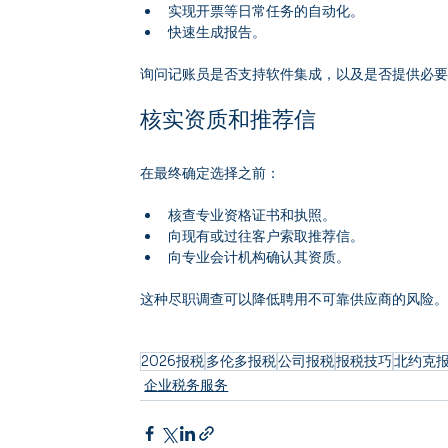
实现开票等日常任务的自动化。
快速生成报告。
询问记账员是否支持软件集成，以及是否提供必
核实资质和推荐信
在最终确定选择之前：
核查专业资格证书和执照。
向现有或过往客户索取推荐信。
向专业会计机构确认其资质。
这种尽职调查可以降低聘用不可靠供应商的风险
2026报税
多伦多报税
公司报税
报税技巧
北约克
企业税务服务