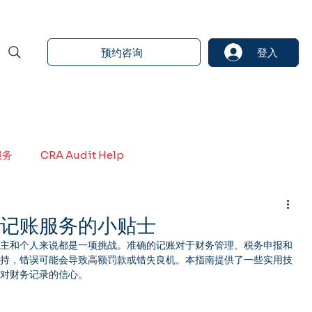
预约咨询
登入
服务
CRA Audit Help
的记账服务的小贴士
业主和个人来说都是一项挑战。准确的记账对于财务管理、税务申报和
支持，错误可能会导致高额罚款或错失良机。本指南提供了一些实用技
您对财务记录的信心。