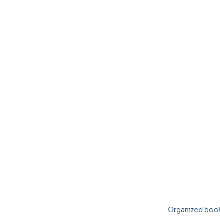
Organized book