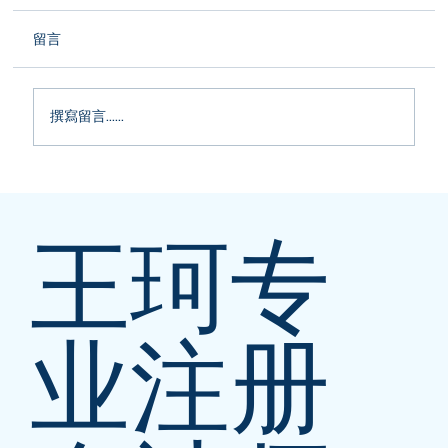
留言
撰寫留言......
🚨CRA 警报：纸质报税可能让你收到巨额
罚单！
王珂专
业注册