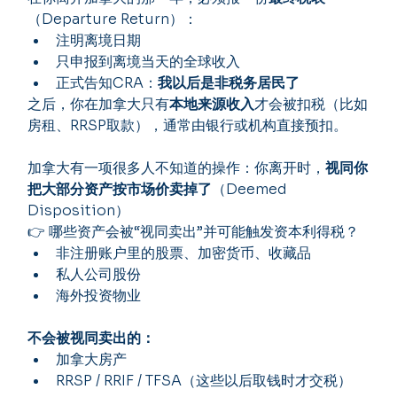
（Departure Return）：
注明离境日期
只申报到离境当天的全球收入
正式告知CRA：
我以后是非税务居民了
之后，你在加拿大只有
本地来源收入
才会被扣税（比如
房租、RRSP取款），通常由银行或机构直接预扣。
加拿大有一项很多人不知道的操作：你离开时，
视同你
把大部分资产按市场价卖掉了
（Deemed 
Disposition）
👉 哪些资产会被“视同卖出”并可能触发资本利得税？
非注册账户里的股票、加密货币、收藏品
私人公司股份
海外投资物业
不会被视同卖出的：
加拿大房产
RRSP / RRIF / TFSA（这些以后取钱时才交税）