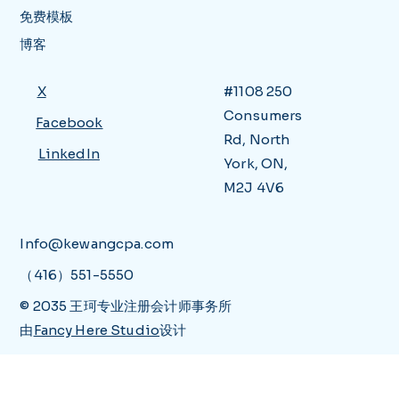
免费模板
博客
X
#1108 250
Consumers
Facebook
Rd, North
LinkedIn
York, ON,
M2J 4V6
Info@kewangcpa.com
（416）551-5550
© 2035 王珂专业注册会计师事务所
由
Fancy Here Studio
设计