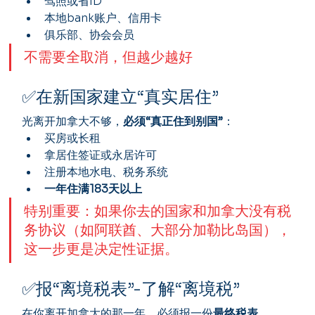
驾照或省ID
本地bank账户、信用卡
俱乐部、协会会员
不需要全取消，但越少越好
✅在新国家建立“真实居住”
光离开加拿大不够，
必须“真正住到别国”
：
买房或长租
拿居住签证或永居许可
注册本地水电、税务系统
一年住满183天以上
特别重要：如果你去的国家和加拿大没有税
务协议（如阿联酋、大部分加勒比岛国），
这一步更是决定性证据。
✅报“离境税表”-了解“离境税”
在你离开加拿大的那一年，必须报一份
最终税表