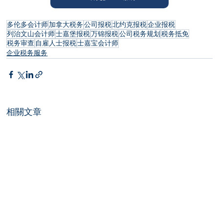
多伦多会计师
加拿大税务
公司报税
北约克报税
企业报税
列治文山会计师
士嘉堡报税
万锦报税
公司税务规划
税务抵免
税务审查
自雇人士报税
士嘉宝会计师
企业税务服务
相關文章