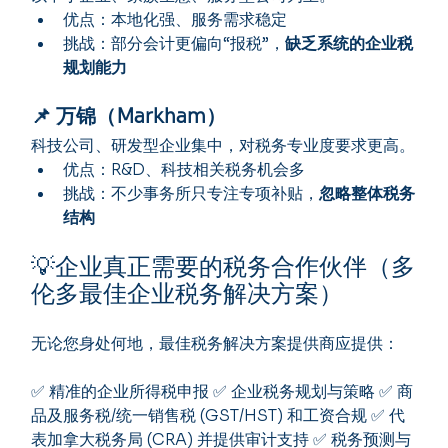
优点：本地化强、服务需求稳定
挑战：部分会计更偏向“报税”，
缺乏系统的企业税
规划能力
📌 万锦（Markham）
科技公司、研发型企业集中，对税务专业度要求更高。
优点：R&D、科技相关税务机会多
挑战：不少事务所只专注专项补贴，
忽略整体税务
结构
💡企业真正需要的税务合作伙伴（多
伦多最佳企业税务解决方案）
无论您身处何地，最佳税务解决方案提供商应提供：
✅ 精准的企业所得税申报 ✅ 企业税务规划与策略 ✅ 商
品及服务税/统一销售税 (GST/HST) 和工资合规 ✅ 代
表加拿大税务局 (CRA) 并提供审计支持 ✅ 税务预测与