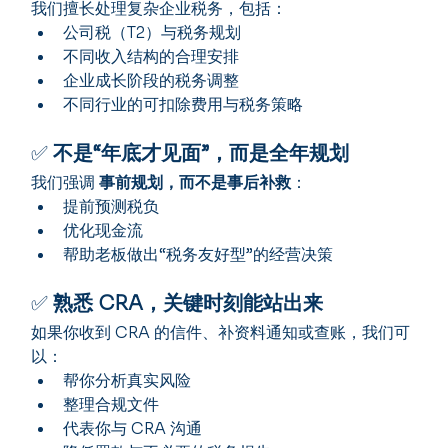
我们擅长处理复杂企业税务，包括：
公司税（T2）与税务规划
不同收入结构的合理安排
企业成长阶段的税务调整
不同行业的可扣除费用与税务策略
✅ 
不是“年底才见面”，而是全年规划
我们强调 
事前规划，而不是事后补救
：
提前预测税负
优化现金流
帮助老板做出“税务友好型”的经营决策
✅ 
熟悉 CRA，关键时刻能站出来
如果你收到 CRA 的信件、补资料通知或查账，我们可
以：
帮你分析真实风险
整理合规文件
代表你与 CRA 沟通