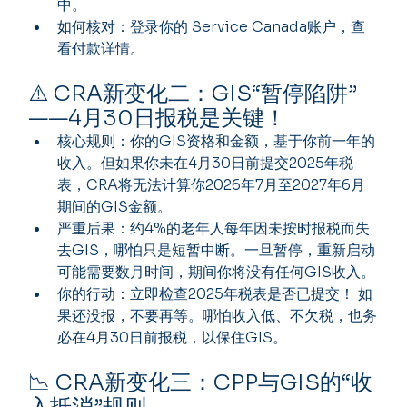
中。
如何核对：登录你的 Service Canada账户，查
看付款详情。
⚠️ CRA新变化二：GIS“暂停陷阱”
——4月30日报税是关键！
核心规则：你的GIS资格和金额，基于你前一年的
收入。但如果你未在4月30日前提交2025年税
表，CRA将无法计算你2026年7月至2027年6月
期间的GIS金额。
严重后果：约4%的老年人每年因未按时报税而失
去GIS，哪怕只是短暂中断。一旦暂停，重新启动
可能需要数月时间，期间你将没有任何GIS收入。
你的行动：立即检查2025年税表是否已提交！ 如
果还没报，不要再等。哪怕收入低、不欠税，也务
必在4月30日前报税，以保住GIS。
📉 CRA新变化三：CPP与GIS的“收