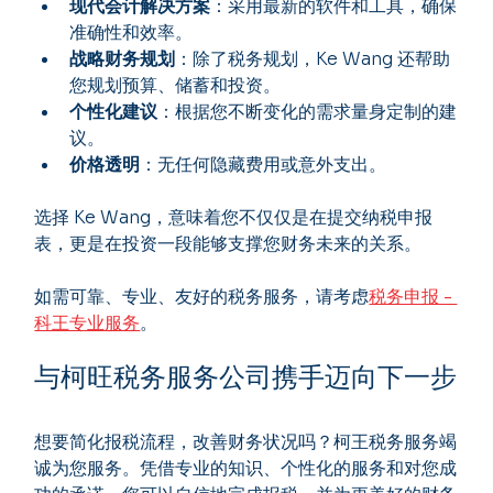
现代会计解决方案
：采用最新的软件和工具，确保
准确性和效率。
战略财务规划
：除了税务规划，Ke Wang 还帮助
您规划预算、储蓄和投资。
个性化建议
：根据您不断变化的需求量身定制的建
议。
价格透明
：无任何隐藏费用或意外支出。
选择 Ke Wang，意味着您不仅仅是在提交纳税申报
表，更是在投资一段能够支撑您财务未来的关系。
如需可靠、专业、友好的税务服务，请考虑
税务申报 - 
科王专业服务
。
与柯旺税务服务公司携手迈向下一步
想要简化报税流程，改善财务状况吗？柯王税务服务竭
诚为您服务。凭借专业的知识、个性化的服务和对您成