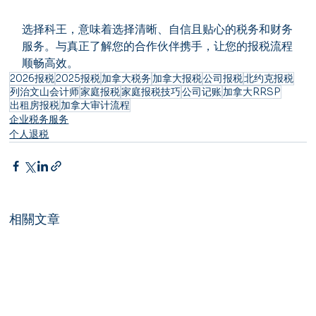
选择科王，意味着选择清晰、自信且贴心的税务和财务
服务。与真正了解您的合作伙伴携手，让您的报税流程
顺畅高效。
2026报税
2025报税
加拿大税务
加拿大报税
公司报税
北约克报税
列治文山会计师
家庭报税
家庭报税技巧
公司记账
加拿大RRSP
出租房报税
加拿大审计流程
企业税务服务
个人退税
相關文章