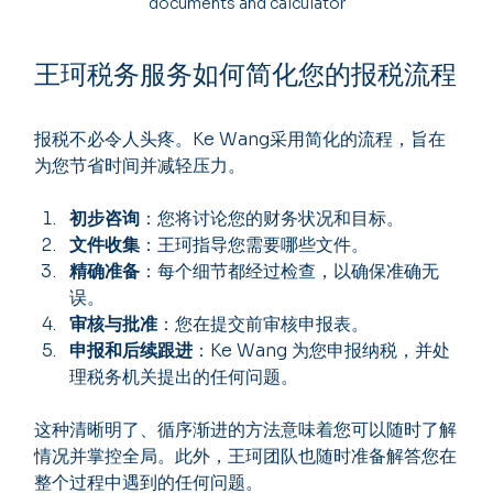
documents and calculator
王珂税务服务如何简化您的报税流程
报税不必令人头疼。Ke Wang采用简化的流程，旨在
为您节省时间并减轻压力。
初步咨询
：您将讨论您的财务状况和目标。
文件收集
：王珂指导您需要哪些文件。
精确准备
：每个细节都经过检查，以确保准确无
误。
审核与批准
：您在提交前审核申报表。
申报和后续跟进
：Ke Wang 为您申报纳税，并处
理税务机关提出的任何问题。
这种清晰明了、循序渐进的方法意味着您可以随时了解
情况并掌控全局。此外，王珂团队也随时准备解答您在
整个过程中遇到的任何问题。