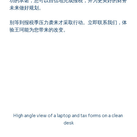
功的承诺，您可以自信地完成报税，并为更美好的财务
未来做好规划。
别等到报税季压力袭来才采取行动。立即联系我们，体
验王珂能为您带来的改变。
High angle view of a laptop and tax forms on a clean 
desk