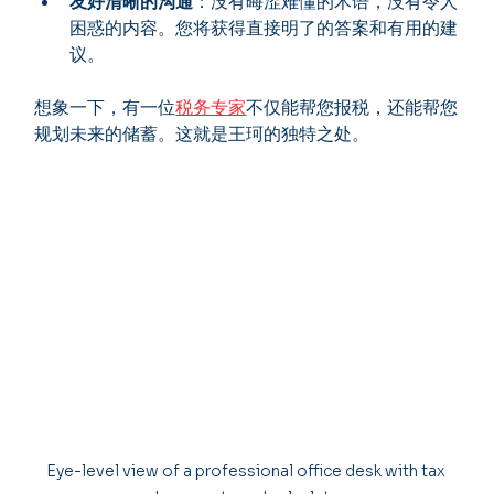
友好清晰的沟通
：没有晦涩难懂的术语，没有令人
困惑的内容。您将获得直接明了的答案和有用的建
议。
想象一下，有一位
税务专家
不仅能帮您报税，还能帮您
规划未来的储蓄。这就是王珂的独特之处。
Eye-level view of a professional office desk with tax 