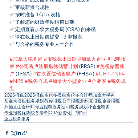
✅ 审核薪资合规性
✅ 按时准备 T4/T5 表格
✅ 了解您的财政年度结束日期
✅ 定期查看加拿大税务局 (CRA) 的来函
✅ 请在截止日期前提交 T2 申报表
✅ 与合格的税务专业人士合作
#加拿大税务局
#报税截止日期
#加拿大企业
#T2申报
表
#公司税
#注册退休储蓄计划
 (RRSP) 
#免税储蓄账
户
 (TFSA) 
#首次置信储蓄账户
 (FHSA) 
#UHT
#NR4
#NR6
#税务合规
#加拿大小型企业
#企业家
#税务规
划
2026报税
2025报税
多伦多报税
多伦多会计师
加拿大税务
加拿大报税
税务规划
教你报税
公司报税
北约克报税
企业报税
列治文山会计师
专业报税服务
公司税务规划
小企业税务
专业报税优势
税务清单
CRA新变化
T2
审计
企业税务服务