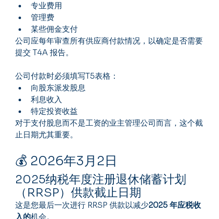
专业费用
管理费
某些佣金支付
公司应每年审查所有供应商付款情况，以确定是否需要
提交 T4A 报告。
公司付款时必须填写T5表格：
向股东派发股息
利息收入
特定投资收益
对于支付股息而不是工资的业主管理公司而言，这个截
止日期尤其重要。
💰 2026年3月2日
2025纳税年度注册退休储蓄计划
（RRSP）供款截止日期
这是您最后一次进行 RRSP 供款以减少
2025 年应税收
入的
机会。