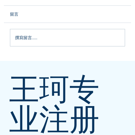
留言
撰寫留言......
加拿大严查PSB公司！小心中招！
王珂专
业注册