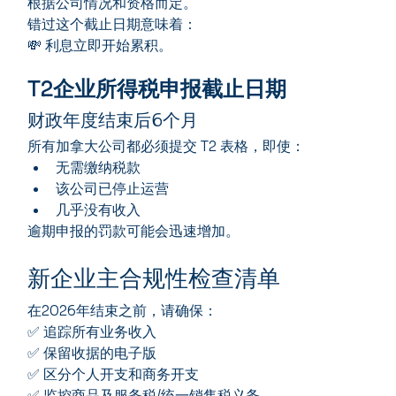
根据公司情况和资格而定。
错过这个截止日期意味着：
💸 利息立即开始累积。
T2企业所得税申报截止日期
财政年度结束后6个月
所有加拿大公司都必须提交 T2 表格，即使：
无需缴纳税款
该公司已停止运营
几乎没有收入
逾期申报的罚款可能会迅速增加。
新企业主合规性检查清单
在2026年结束之前，请确保：
✅ 追踪所有业务收入
✅ 保留收据的电子版
✅ 区分个人开支和商务开支
✅ 监控商品及服务税/统一销售税义务