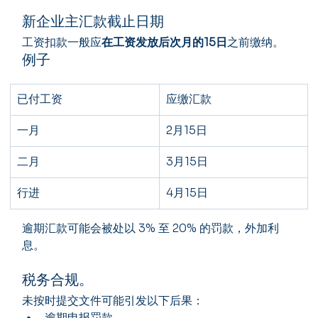
新企业主汇款截止日期
工资扣款一般应
在工资发放后次月的15日
之前缴纳。
例子
已付工资
应缴汇款
一月
2月15日
二月
3月15日
行进
4月15日
逾期汇款可能会被处以 3% 至 20% 的罚款，外加利
息。
税务合规。
未按时提交文件可能引发以下后果：
逾期申报罚款