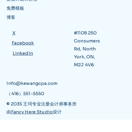
免费模板
博客
X
#1108 250
Consumers
Facebook
Rd, North
LinkedIn
York, ON,
M2J 4V6
Info@kewangcpa.com
（416）551-5550
© 2035 王珂专业注册会计师事务所
由
Fancy Here Studio
设计