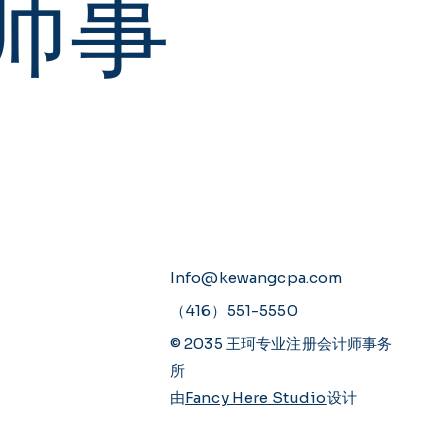
师事
Info@kewangcpa.com
（416）551-5550
© 2035 王珂专业注册会计师事务
所
由
Fancy Here Studio
设计