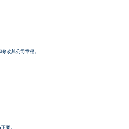
和修改其公司章程。
修正案。