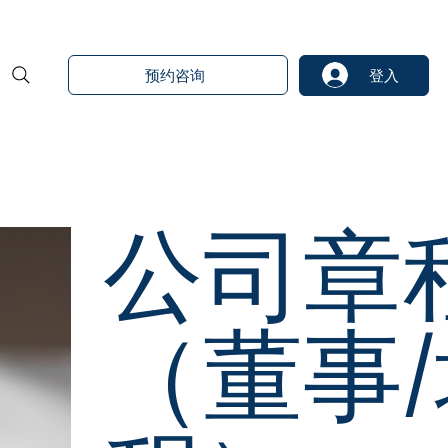
预约咨询
登入
公司章
（董事/