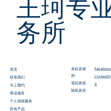
王珂专
务所
条款及细
Faceboo
首页
则
LinkedI
联系我们
退款政策
X
马上预约
隐私政策
商业服务
个人报税服务
所有产品