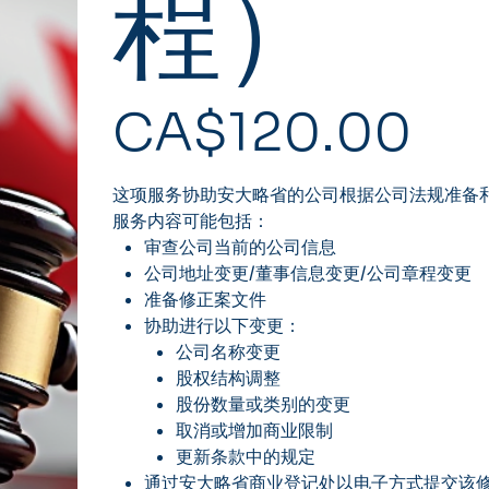
程）
價
CA$120.00
格
这项服务协助安大略省的公司根据公司法规准备
服务内容可能包括：
审查公司当前的公司信息
公司地址变更/董事信息变更/公司章程变更
准备修正案文件
协助进行以下变更：
公司名称变更
股权结构调整
股份数量或类别的变更
取消或增加商业限制
更新条款中的规定
通过安大略省商业登记处以电子方式提交该