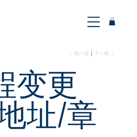
前一個
下一個
程变更
地址/章