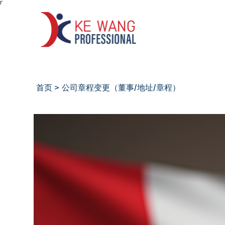
Γ
首页
公司章程变更（董事/地址/章程）
>