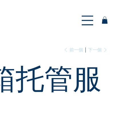
前一個
下一個
箱托管服