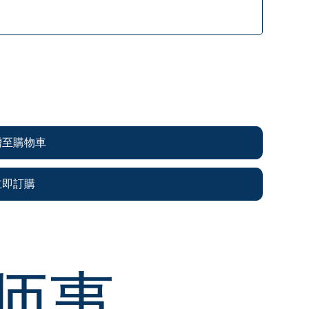
增至購物車
立即訂購
师事