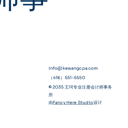
Info@kewangcpa.com
（416）551-5550
© 2035 王珂专业注册会计师事务
所
由
Fancy Here Studio
设计