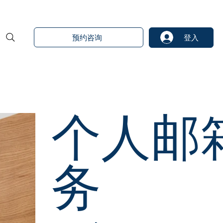
预约咨询
登入
个人邮
务
價