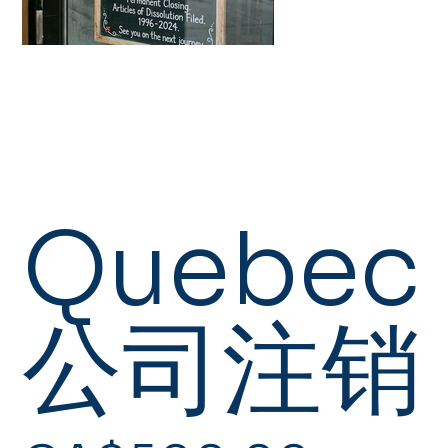
Quebec
公司注销
價