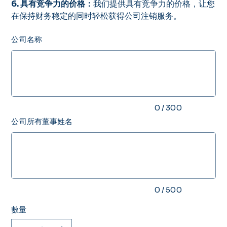
6. 具有竞争力的价格：
我们提供具有竞争力的价格，让您
在保持财务稳定的同时轻松获得公司注销服务。
公司名称
最
多
300
個
字
元。
0 / 300
公司所有董事姓名
最
多
500
個
字
元。
0 / 500
數量