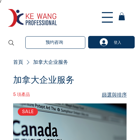
Γ
预约咨询
登入
首頁
加拿大企业服务
加拿大企业服务
5 項產品
篩選與排序
SALE