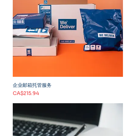
企业邮箱托管服务
價格
CA$215.94