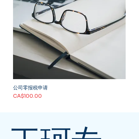
公司零报税申请
價格
CA$100.00