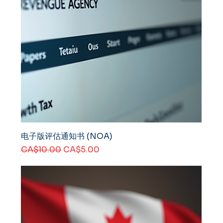
电子版评估通知书 (NOA)
一般價格
促銷價格
CA$10.00
CA$5.00