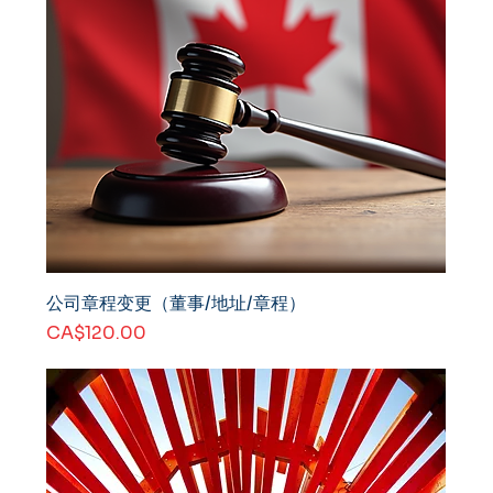
公司章程变更（董事/地址/章程）
價格
CA$120.00